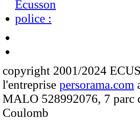
copyright 2001/2024 ECUS
l'entreprise
persorama.com
a
MALO 528992076, 7 parc d'
Coulomb